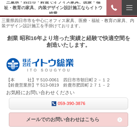
三重県・四日市・鈴鹿でオフィス家具、医療・福
祉・教育の家具、内装デザイン設計施工ならイトウ
総業
三重県四日市市を中心にオフィス家具、医療・福祉・教育の家具、内
装デザイン設計施工を手掛けております。
創業 昭和16年より培った実績と経験で快適空間を
創造いたします。
【本 社】〒510-0061 四日市市朝日町２－１２
【鈴鹿営業所】〒513-0819 鈴鹿市肥田町２７１－２
お気軽にお問い合わせください
059-390-3876
メールでのお問い合わせはこちら