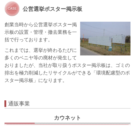
公営選挙ポスター掲示板
創業当時から公営選挙ポスター掲
示板の設置・管理・撤去業務を一
括で行っております。
これまでは、選挙が終わるたびに
多くのベニヤ等の廃材が発生して
おりましたが、当社が取り扱うポスター掲示板は、ゴミの
排出を極力削減したリサイクルができる「環境配慮型のポ
スター掲示板」になります。
通販事業
カウネット