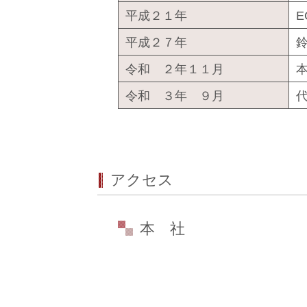
平成２１年
平成２７年
令和 ２年１１月
令和 ３年 ９月
アクセス
本 社