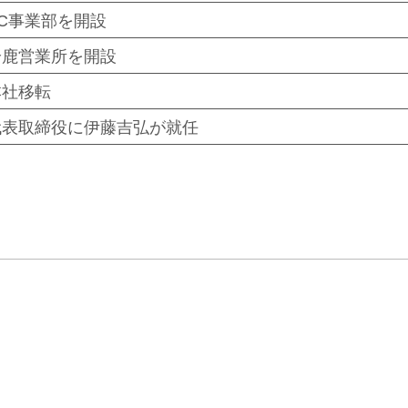
EC事業部を開設
鈴鹿営業所を開設
本社移転
代表取締役に伊藤吉弘が就任