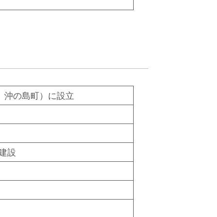
 沖の島町）に設立
建設