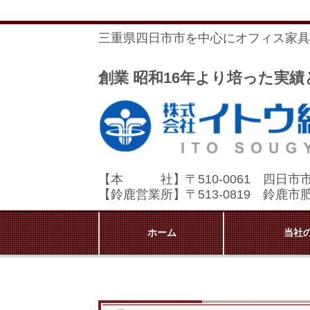
三重県四日市市を中心にオフィス家具
創業 昭和16年より培った実
【本 社】〒510-0061 四日市
【鈴鹿営業所】〒513-0819 鈴鹿
ホーム
当社