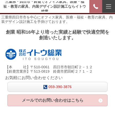
三重県・四日市・鈴鹿でオフィス家具、医療・福
祉・教育の家具、内装デザイン設計施工ならイトウ
総業
三重県四日市市を中心にオフィス家具、医療・福祉・教育の家具、内
装デザイン設計施工を手掛けております。
創業 昭和16年より培った実績と経験で快適空間を
創造いたします。
【本 社】〒510-0061 四日市市朝日町２－１２
【鈴鹿営業所】〒513-0819 鈴鹿市肥田町２７１－２
お気軽にお問い合わせください
059-390-3876
メールでのお問い合わせはこちら