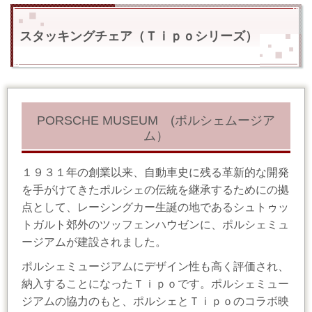
スタッキングチェア（Ｔｉｐｏシリーズ）
PORSCHE MUSEUM (ポルシェムージア
ム）
１９３１年の創業以来、自動車史に残る革新的な開発
を手がけてきたポルシェの伝統を継承するためにの拠
点として、レーシングカー生誕の地であるシュトゥッ
トガルト郊外のツッフェンハウゼンに、ポルシェミュ
ージアムが建設されました。
ポルシェミュージアムにデザイン性も高く評価され、
納入することになったＴｉｐｏです。ポルシェミュー
ジアムの協力のもと、ポルシェとＴｉｐｏのコラボ映