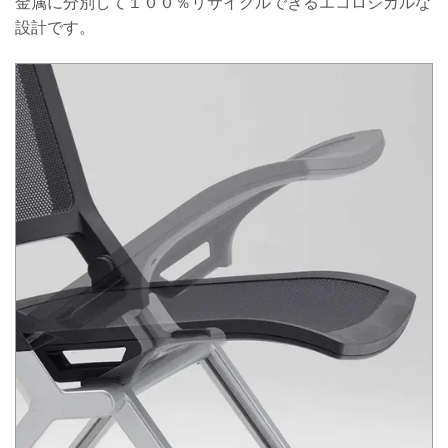
金属に分別して１００％リサイクルできるエコロジカルな
設計です。